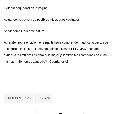
Evitar la sequedad en la vagina.
Actuar como barrera de posibles infecciones vaginales.
Servir como lubricante natural.
Aprender sobre el ciclo menstrual te hace comprender muchos aspectos de
tu cuerpo e incluso de tu estado anímico. Desde
PELVIMAX
intentamos
ayudar a las mujeres a conocerse mejor y sentirse más cómodas con ellas
mismas. ¿Te hemos ayudado? ¡Cuéntanoslo!
[:]
CICLO MENSTRUAL
PELVIMAX