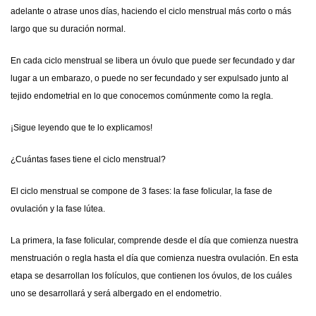
adelante o atrase unos días, haciendo el ciclo menstrual más corto o más
largo que su duración normal.
En cada
ciclo menstrual
se libera un óvulo que puede ser fecundado y dar
lugar a un embarazo, o puede no ser fecundado y ser expulsado junto al
tejido endometrial en lo que conocemos comúnmente como la regla.
¡Sigue leyendo que te lo explicamos!
¿Cuántas fases tiene el ciclo menstrual?
El
ciclo menstrual
se compone de 3 fases: la fase folicular, la fase de
ovulación y la fase lútea.
La primera, la
fase folicular
, comprende desde el día que comienza nuestra
menstruación o regla hasta el día que comienza nuestra ovulación. En esta
etapa se desarrollan los folículos, que contienen los óvulos, de los cuáles
uno se desarrollará y será albergado en el endometrio.