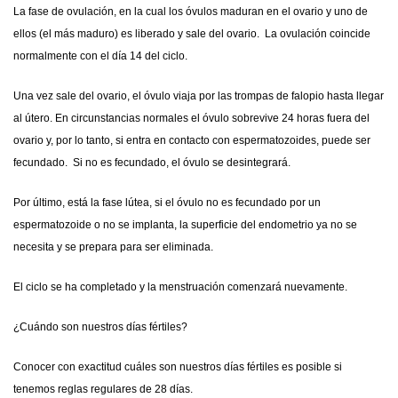
La
fase de ovulación
, en la cual los óvulos maduran en el ovario y uno de
ellos (el más maduro) es liberado y sale del ovario. La ovulación coincide
normalmente con el día 14 del ciclo.
Una vez sale del ovario, el óvulo viaja por las trompas de falopio hasta llegar
al útero. En circunstancias normales el óvulo sobrevive 24 horas fuera del
ovario y, por lo tanto, si entra en contacto con espermatozoides, puede ser
fecundado. Si no es fecundado, el óvulo se desintegrará.
Por último, está la
fase lútea
, si el óvulo no es fecundado por un
espermatozoide o no se implanta, la superficie del endometrio ya no se
necesita y se prepara para ser eliminada.
El ciclo se ha completado y la menstruación comenzará nuevamente.
¿Cuándo son nuestros días fértiles?
Conocer con exactitud cuáles son nuestros días fértiles es posible si
tenemos reglas regulares de 28 días.