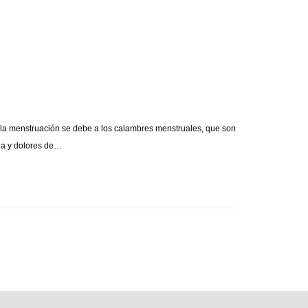
e la menstruación se debe a los calambres menstruales, que son
rea y dolores de…