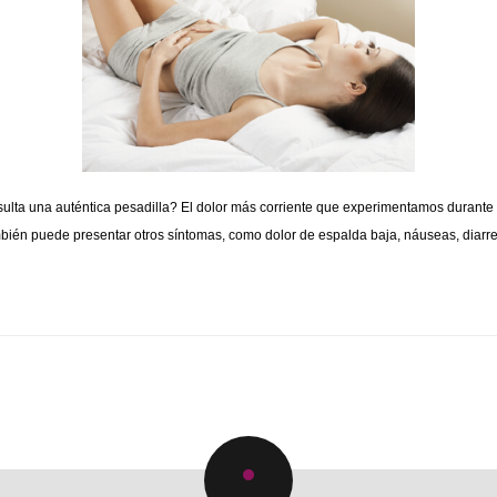
TRUAL[:]
esulta una auténtica pesadilla? El dolor más corriente que experimentamos durant
ambién puede presentar otros síntomas, como dolor de espalda baja, náuseas, diar