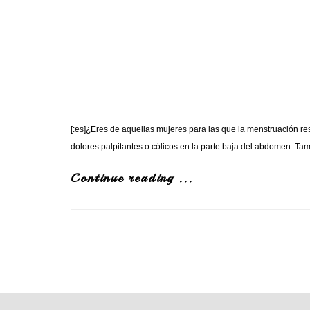
MENS
[:es]¿Eres de aquellas mujeres para las que la menstruación r
dolores palpitantes o cólicos en la parte baja del abdomen. T
Continue reading ...