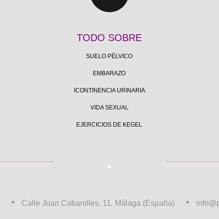
TODO SOBRE
SUELO PÉLVICO
EMBARAZO
ICONTINENCIA URINARIA
VIDA SEXUAL
EJERCICIOS DE KEGEL
Calle Juan Cabanilles, 11. Málaga (España)
info@