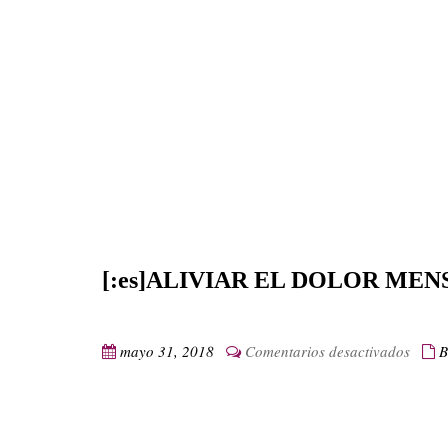
[:es]ALIVIAR EL DOLOR MEN
en
mayo 31, 2018
Comentarios desactivados
B
[:es]
EL
DOL