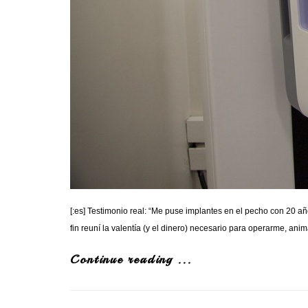
[:es] Testimonio real: “Me puse implantes en el pecho con 20 a
fin reuní la valentía (y el dinero) necesario para operarme, 
Continue reading ...