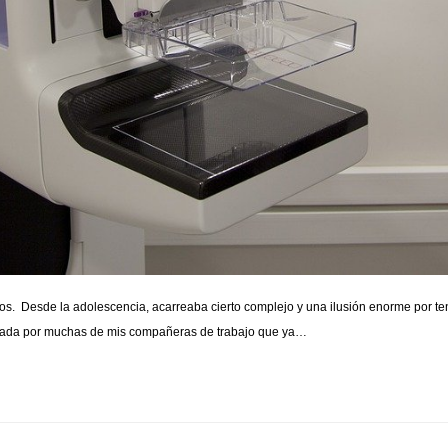
ños. Desde la adolescencia, acarreaba cierto complejo y una ilusión enorme por ten
animada por muchas de mis compañeras de trabajo que ya…